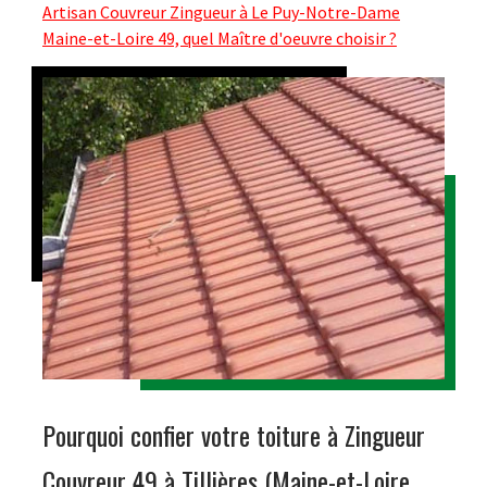
Artisan Couvreur Zingueur à Le Puy-Notre-Dame
Maine-et-Loire 49, quel Maître d'oeuvre choisir ?
Pourquoi confier votre toiture à Zingueur
Couvreur 49 à Tillières (Maine-et-Loire