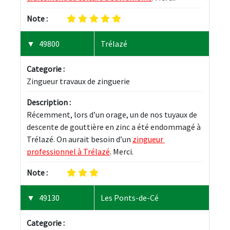
Note :
49800
Trélazé
Categorie :
Zingueur travaux de zinguerie
Description :
Récemment, lors d’un orage, un de nos tuyaux de 
descente de gouttière en zinc a été endommagé à 
Trélazé. On aurait besoin d’un 
zingueur 
professionnel à Trélazé
. Merci.
Note :
49130
Les Ponts-de-Cé
Categorie :