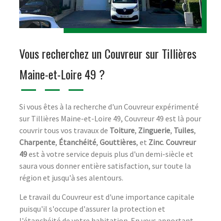
Vous recherchez un Couvreur sur Tillières
Maine-et-Loire 49 ?
Si vous êtes à la recherche d'un Couvreur expérimenté
sur Tillières Maine-et-Loire 49, Couvreur 49 est là pour
couvrir tous vos travaux de
Toiture
,
Zinguerie
,
Tuiles
,
Charpente
,
Étanchéité
,
Gouttières
, et
Zinc
.
Couvreur
49
est à votre service depuis plus d'un demi-siècle et
saura vous donner entière satisfaction, sur toute la
région et jusqu'à ses alentours.
Le travail du Couvreur est d'une importance capitale
puisqu'il s'occupe d'assurer la protection et
l'étanchéité de votre habitation. En vous apportant