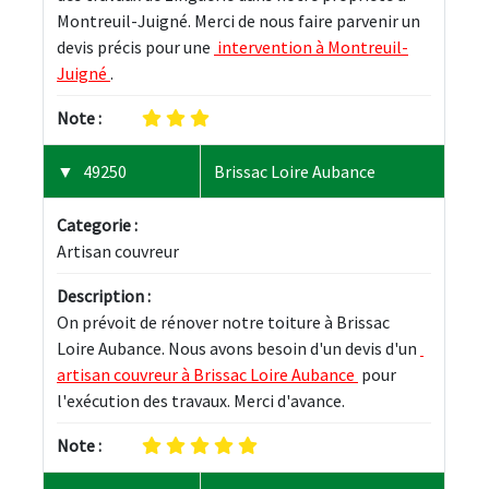
Montreuil-Juigné. Merci de nous faire parvenir un 
devis précis pour une 
 intervention à Montreuil-
Juigné 
.
Note :
49250
Brissac Loire Aubance
Categorie :
Artisan couvreur
Description :
On prévoit de rénover notre toiture à Brissac 
Loire Aubance. Nous avons besoin d'un devis d'un 
artisan couvreur à Brissac Loire Aubance 
 pour 
l'exécution des travaux. Merci d'avance.
Note :