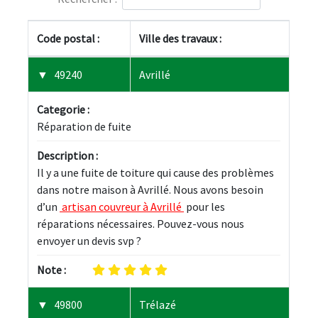
Code postal :
Ville des travaux :
49240
Avrillé
Categorie :
Réparation de fuite
Description :
Il y a une fuite de toiture qui cause des problèmes 
dans notre maison à Avrillé. Nous avons besoin 
d’un 
 artisan couvreur à Avrillé 
 pour les 
réparations nécessaires. Pouvez-vous nous 
envoyer un devis svp ?
Note :
49800
Trélazé