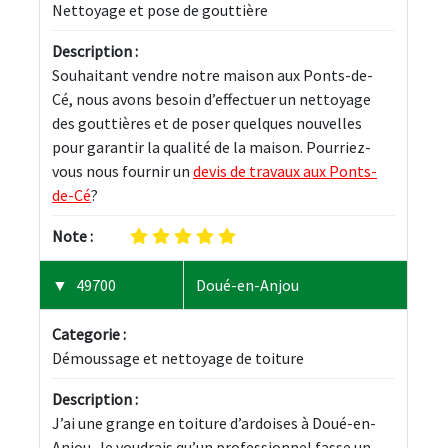
Nettoyage et pose de gouttière
Description :
Souhaitant vendre notre maison aux Ponts-de-
Cé, nous avons besoin d’effectuer un nettoyage 
des gouttières et de poser quelques nouvelles 
pour garantir la qualité de la maison. Pourriez-
vous nous fournir un 
devis de travaux aux Ponts-
de-Cé
?
Note :
49700
Doué-en-Anjou
Categorie :
Démoussage et nettoyage de toiture
Description :
J’ai une grange en toiture d’ardoises à Doué-en-
Anjou. Je voudrais qu’un professionnel fasse un 