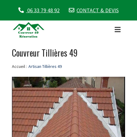
06 33 79 48 92
CONTACT & DEVIS
Couvreur Tillières 49
Accueil :
Artisan Tillières 49