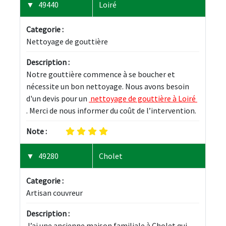
49440
Loiré
Categorie :
Nettoyage de gouttière
Description :
Notre gouttière commence à se boucher et 
nécessite un bon nettoyage. Nous avons besoin 
d'un devis pour un 
 nettoyage de gouttière à Loiré 
. Merci de nous informer du coût de l’intervention.
Note :
49280
Cholet
Categorie :
Artisan couvreur
Description :
J’ai une ancienne maison familiale à Cholet qui 