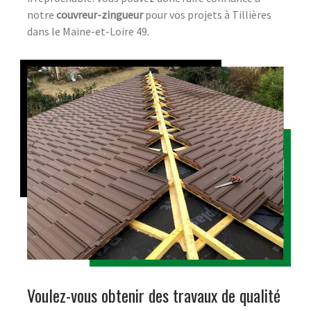
notre
couvreur-zingueur
pour vos projets à Tillières
dans le Maine-et-Loire 49.
Voulez-vous obtenir des travaux de qualité