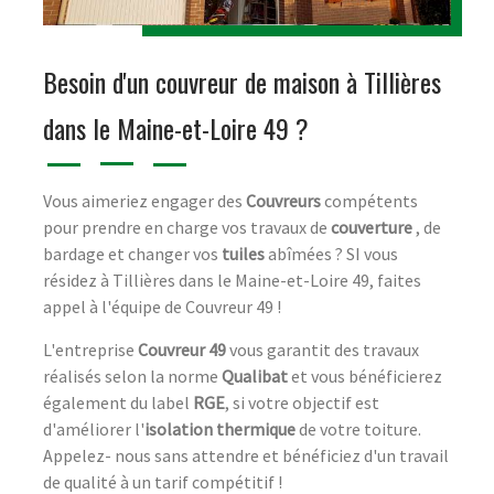
Besoin d'un couvreur de maison à Tillières
dans le Maine-et-Loire 49 ?
Vous aimeriez engager des
Couvreurs
compétents
pour prendre en charge vos travaux de
couverture
, de
bardage et changer vos
tuiles
abîmées ? SI vous
résidez à Tillières dans le Maine-et-Loire 49, faites
appel à l'équipe de Couvreur 49 !
L'entreprise
Couvreur 49
vous garantit des travaux
réalisés selon la norme
Qualibat
et vous bénéficierez
également du label
RGE
, si votre objectif est
d'améliorer l'
isolation thermique
de votre toiture.
Appelez- nous sans attendre et bénéficiez d'un travail
de qualité à un tarif compétitif !