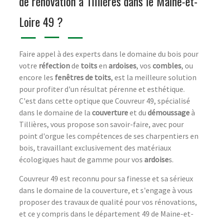
de rénovation à Tillières dans le Maine-et-
Loire 49 ?
Faire appel à des experts dans le domaine du bois pour
votre
réfection
de
toits
en
ardoises
, vos
combles
, ou
encore les
fenêtres de toits
, est la meilleure solution
pour profiter d'un résultat pérenne et esthétique.
C'est dans cette optique que Couvreur 49, spécialisé
dans le domaine de la
couverture
et du
démoussage
à
Tillières, vous propose son savoir-faire, avec pour
point d'orgue les compétences de ses charpentiers en
bois, travaillant exclusivement des matériaux
écologiques haut de gamme pour vos
ardoise
s.
Couvreur 49 est reconnu pour sa finesse et sa sérieux
dans le domaine de la couverture, et s'engage à vous
proposer des travaux de qualité pour vos rénovations,
et ce y compris dans le département 49 de Maine-et-