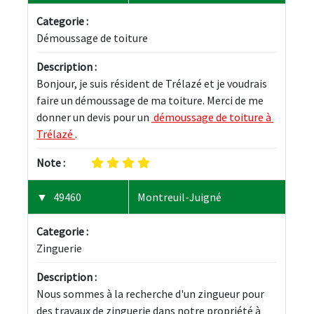
Categorie :
Démoussage de toiture
Description :
Bonjour, je suis résident de Trélazé et je voudrais 
faire un démoussage de ma toiture. Merci de me 
donner un devis pour un 
 démoussage de toiture à 
Trélazé 
.
Note :
49460
Montreuil-Juigné
Categorie :
Zinguerie
Description :
Nous sommes à la recherche d'un zingueur pour 
des travaux de zinguerie dans notre propriété à 