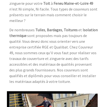
zinguerie pour votre
Toit
à
Feneu Maine-et-Loire 49
n'est Ni simple, Ni facile. Tous types de couvreurs sont
présents sur le terrain mais comment choisir le
meilleur ?
De nombreuses
Tuiles
,
Bardages
,
Toitures
et
Isolation
thermique
sont proposées mais pas toujours de
qualité. Vous devez donc vous orienter vers une
entreprise certifiée RGE et Qualibat. Chez Couvreur
49, nous sommes ceux qu'il vous faut pour réaliser vos
travaux de couverture et zinguerie avec des tarifs
accessibles et des matériaux de qualités provenant
des plus grands fournisseurs. Nos couvreurs sont
qualifiés et diplômés pour vous conseiller et installer
les matériaux adaptés à votre toiture.