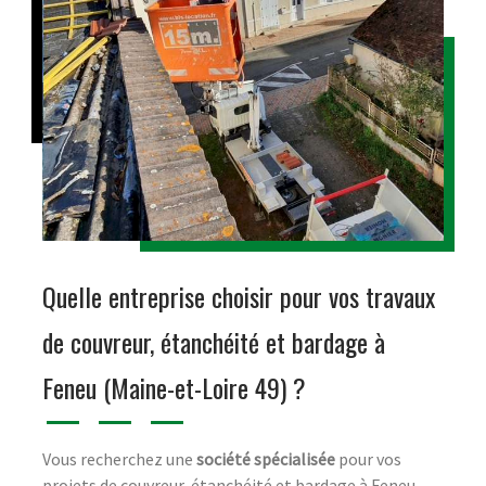
Quelle entreprise choisir pour vos travaux
de couvreur, étanchéité et bardage à
Feneu (Maine-et-Loire 49) ?
Vous recherchez une
société spécialisée
pour vos
projets de couvreur, étanchéité et bardage à Feneu