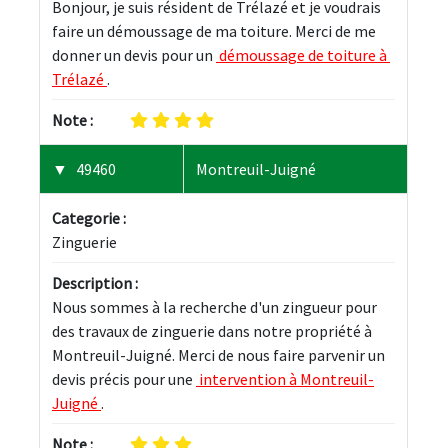
Bonjour, je suis résident de Trélazé et je voudrais 
faire un démoussage de ma toiture. Merci de me 
donner un devis pour un 
 démoussage de toiture à 
Trélazé 
.
Note :
49460
Montreuil-Juigné
Categorie :
Zinguerie
Description :
Nous sommes à la recherche d'un zingueur pour 
des travaux de zinguerie dans notre propriété à 
Montreuil-Juigné. Merci de nous faire parvenir un 
devis précis pour une 
 intervention à Montreuil-
Juigné 
.
Note :