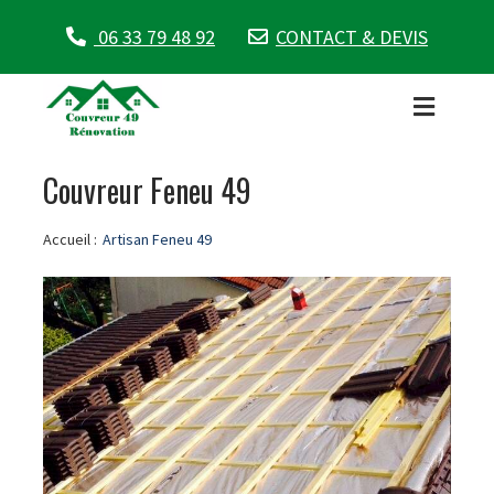
06 33 79 48 92
CONTACT & DEVIS
Couvreur Feneu 49
Accueil :
Artisan Feneu 49