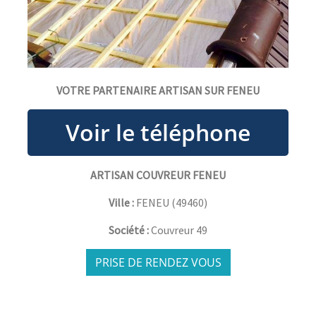
VOTRE PARTENAIRE ARTISAN SUR FENEU
ARTISAN COUVREUR FENEU
Ville :
FENEU
(
49460
)
Société :
Couvreur 49
PRISE DE RENDEZ VOUS