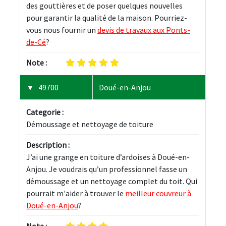
des gouttières et de poser quelques nouvelles 
pour garantir la qualité de la maison. Pourriez-
vous nous fournir un 
devis de travaux aux Ponts-
de-Cé
?
Note :
49700
Doué-en-Anjou
Categorie :
Démoussage et nettoyage de toiture
Description :
J’ai une grange en toiture d’ardoises à Doué-en-
Anjou. Je voudrais qu’un professionnel fasse un 
démoussage et un nettoyage complet du toit. Qui 
pourrait m'aider à trouver le 
meilleur couvreur à 
Doué-en-Anjou
?
Note :