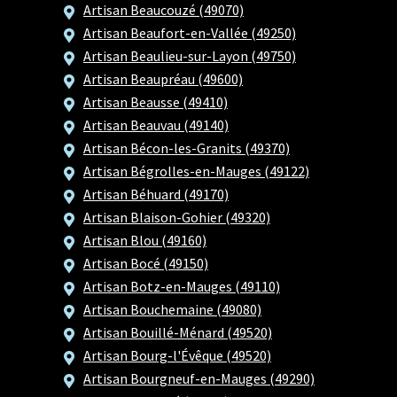
Artisan Beaucouzé (49070)
Artisan Beaufort-en-Vallée (49250)
Artisan Beaulieu-sur-Layon (49750)
Artisan Beaupréau (49600)
Artisan Beausse (49410)
Artisan Beauvau (49140)
Artisan Bécon-les-Granits (49370)
Artisan Bégrolles-en-Mauges (49122)
Artisan Béhuard (49170)
Artisan Blaison-Gohier (49320)
Artisan Blou (49160)
Artisan Bocé (49150)
Artisan Botz-en-Mauges (49110)
Artisan Bouchemaine (49080)
Artisan Bouillé-Ménard (49520)
Artisan Bourg-l'Évêque (49520)
Artisan Bourgneuf-en-Mauges (49290)