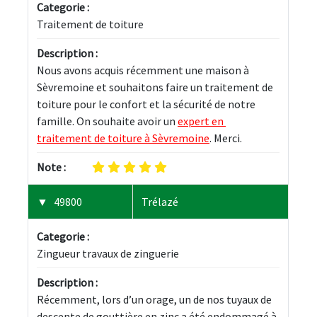
Categorie :
Traitement de toiture
Description :
Nous avons acquis récemment une maison à 
Sèvremoine et souhaitons faire un traitement de 
toiture pour le confort et la sécurité de notre 
famille. On souhaite avoir un 
expert en 
traitement de toiture à Sèvremoine
. Merci.
Note :
49800
Trélazé
Categorie :
Zingueur travaux de zinguerie
Description :
Récemment, lors d’un orage, un de nos tuyaux de 
descente de gouttière en zinc a été endommagé à 