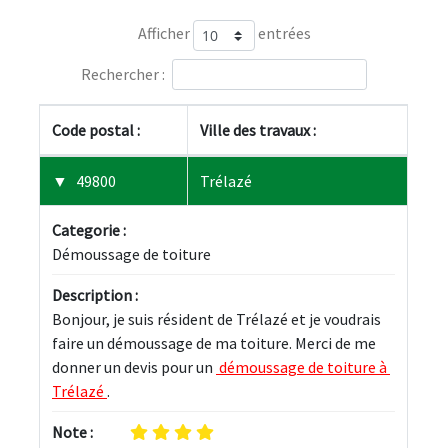
Afficher
entrées
Rechercher :
Code postal :
Ville des travaux :
49800
Trélazé
Categorie :
Démoussage de toiture
Description :
Bonjour, je suis résident de Trélazé et je voudrais 
faire un démoussage de ma toiture. Merci de me 
donner un devis pour un 
 démoussage de toiture à 
Trélazé 
.
Note :