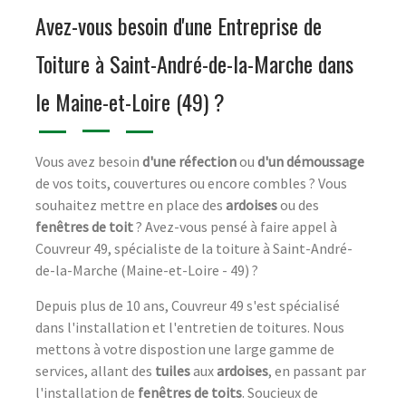
Avez-vous besoin d'une Entreprise de
Toiture à Saint-André-de-la-Marche dans
le Maine-et-Loire (49) ?
Vous avez besoin
d'une réfection
ou
d'un démoussage
de vos toits, couvertures ou encore combles ? Vous
souhaitez mettre en place des
ardoises
ou des
fenêtres de toit
? Avez-vous pensé à faire appel à
Couvreur 49, spécialiste de la toiture à Saint-André-
de-la-Marche (Maine-et-Loire - 49) ?
Depuis plus de 10 ans, Couvreur 49 s'est spécialisé
dans l'installation et l'entretien de toitures. Nous
mettons à votre dispostion une large gamme de
services, allant des
tuiles
aux
ardoises
, en passant par
l'installation de
fenêtres de toits
. Soucieux de