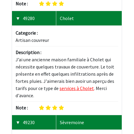
Note :
49280
Cholet
Categorie :
Artisan couvreur
Description :
J’ai une ancienne maison familiale à Cholet qui 
nécessite quelques travaux de couverture. Le toit 
présente en effet quelques infiltrations après de 
fortes pluies. J'aimerais bien avoir un aperçu des 
tarifs pour ce type de 
services à Cholet
. Merci 
d'avance.
Note :
49230
Sèvremoine