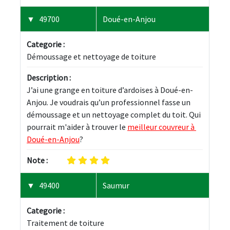
49700
Doué-en-Anjou
Categorie :
Démoussage et nettoyage de toiture
Description :
J’ai une grange en toiture d’ardoises à Doué-en-
Anjou. Je voudrais qu’un professionnel fasse un 
démoussage et un nettoyage complet du toit. Qui 
pourrait m'aider à trouver le 
meilleur couvreur à 
Doué-en-Anjou
?
Note :
49400
Saumur
Categorie :
Traitement de toiture