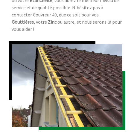
ou votre
Étanchéité
, vous aurez le meilleur niveau de
service et de qualité possible. N'hésitez pas à
contacter Couvreur 49, que ce soit pour vos
Gouttières
, votre
Zinc
ou autre, et nous serons là pour
vous aider !