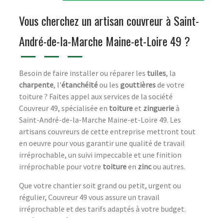
Vous cherchez un artisan couvreur à Saint-
André-de-la-Marche Maine-et-Loire 49 ?
Besoin de faire installer ou réparer les
tuiles
, la
charpente
, l'
étanchéité
ou les
gouttières
de votre
toiture ? Faites appel aux services de la société
Couvreur 49, spécialisée en
toiture
et
zinguerie
à
Saint-André-de-la-Marche Maine-et-Loire 49. Les
artisans couvreurs de cette entreprise mettront tout
en oeuvre pour vous garantir une qualité de travail
irréprochable, un suivi impeccable et une finition
irréprochable pour votre
toiture
en
zinc
ou autres.
Que votre chantier soit grand ou petit, urgent ou
régulier, Couvreur 49 vous assure un travail
irréprochable et des tarifs adaptés à votre budget.