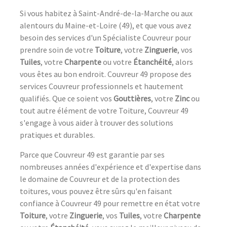
Si vous habitez à Saint-André-de-la-Marche ou aux
alentours du Maine-et-Loire (49), et que vous avez
besoin des services d'un Spécialiste Couvreur pour
prendre soin de votre
Toiture
, votre
Zinguerie
, vos
Tuiles
, votre
Charpente
ou votre
Étanchéité
, alors
vous êtes au bon endroit. Couvreur 49 propose des
services Couvreur professionnels et hautement
qualifiés. Que ce soient vos
Gouttières
, votre
Zinc
ou
tout autre élément de votre Toiture, Couvreur 49
s'engage à vous aider à trouver des solutions
pratiques et durables.
Parce que Couvreur 49 est garantie par ses
nombreuses années d'expérience et d'expertise dans
le domaine de Couvreur et de la protection des
toitures, vous pouvez être sûrs qu'en faisant
confiance à Couvreur 49 pour remettre en état votre
Toiture
, votre
Zinguerie
, vos
Tuiles
, votre
Charpente