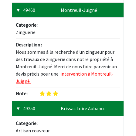
49460
Montreuil-Juigné
Categorie :
Zinguerie
Description :
Nous sommes à la recherche d'un zingueur pour 
des travaux de zinguerie dans notre propriété à 
Montreuil-Juigné. Merci de nous faire parvenir un 
devis précis pour une 
 intervention à Montreuil-
Juigné 
.
Note :
49250
Brissac Loire Aubance
Categorie :
Artisan couvreur