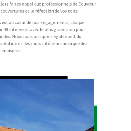
Alors faites appel aux professionnels de Couvreur
 couvertures et la
réfection
de vos toits.
ux est au coeur de nos engagements, chaque
 49 intervient avec le plus grand soin pour
mandes. Nous nous occupons également du
'isolation et des murs intérieurs ainsi que des
menuiseries.