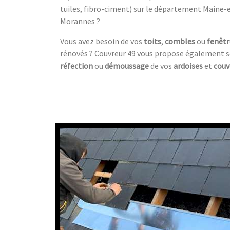
tuiles, fibro-ciment) sur le département Maine-
Morannes ?
Vous avez besoin de vos
toits
,
combles
ou
fenêtr
rénovés ? Couvreur 49 vous propose également s
réfection
ou
démoussage
de vos
ardoises
et
couv