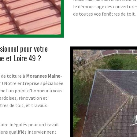
le démoussage des couverture
de toutes vos fenêtres de toit.
sionnel pour votre
ne-et-Loire 49 ?
 de toiture à
Morannes Maine-
r ! Notre entreprise spécialisée
s met un point d'honneur à vous
 ardoises, rénovation et
tres de toit, et travaux
faire inégalés pour un travail
iens qualifiés interviennent