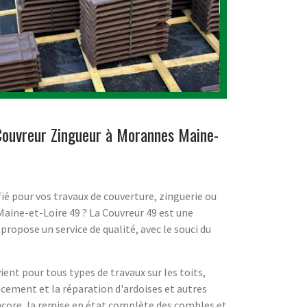
 Couvreur Zingueur à Morannes Maine-
ié pour vos travaux de couverture, zinguerie ou
Maine-et-Loire 49 ? La Couvreur 49 est une
 propose un service de qualité, avec le souci du
ient pour tous types de travaux sur les toits,
ement et la réparation d'ardoises et autres
ncore, la remise en état complète des combles et