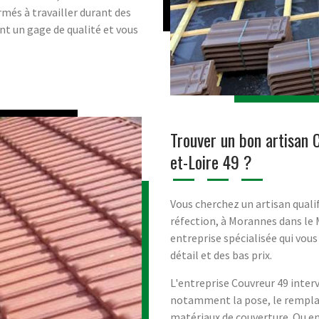
més à travailler durant des
ont un gage de qualité et vous
Trouver un bon artisan
et-Loire 49 ?
Vous cherchez un artisan qualif
réfection, à Morannes dans le 
entreprise spécialisée qui vous
détail et des bas prix.
L'entreprise Couvreur 49 interv
notamment la pose, le remplac
matériaux de couverture. Ou e