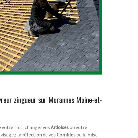
vreur zingueur sur Morannes Maine-et-
e votre toit, changer vos
Ardoises
ou votre
nvisagez la
réfection
de vos
Combles
ou la mise