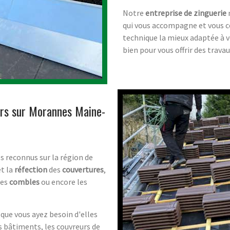
Notre
entreprise de zinguerie
qui vous accompagne et vous con
technique la mieux adaptée à v
bien pour vous offrir des travau
urs sur Morannes Maine-
s reconnus sur la région de
et la
réfection
des
couvertures
,
les
combles
ou encore les
 que vous ayez besoin d'elles
s bâtiments, les couvreurs de