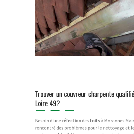
Trouver un couvreur charpente qualif
Loire 49?
Besoin d'une
réfection
des
toits
à Morannes Main
rencontré des problèmes pour le nettoyage et 