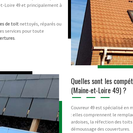
et-Loire 49 et principalement à
es de toit
nettoyés, réparés ou
es services pour toute
ertures
.
Quelles sont les compé
(Maine-et-Loire 49) ?
Couvreur 49 est spécialisé en 
: elles comprennent le remplac
ardoises, la réfection des toits
démoussage des couvertures.