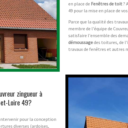
en place de
Fenêtres de toit
? 
49 pour la mise en place de vos
Parce que la qualité des trava
membre de l'équipe de Couvreur
satisfaire l'ensemble des de
démoussage
des toitures, de l
travaux de fenêtres et autres 
uvreur zingueur à
et-Loire 49?
intervenir pour la conception
rtures diverses (ardoises,