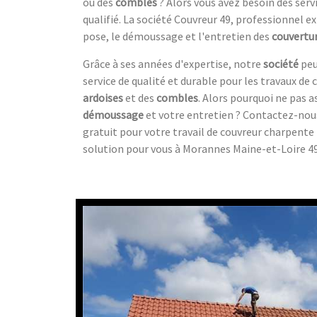
ou des
combles
? Alors vous avez besoin des serv
qualifié. La société Couvreur 49, professionnel 
pose, le démoussage et l'entretien des
couvertu
Grâce à ses années d'expertise, notre
société
peu
service de qualité et durable pour les travaux de
ardoises
et des
combles
. Alors pourquoi ne pas
démoussage
et votre entretien ? Contactez-nous
gratuit pour votre travail de couvreur charpente 
solution pour vous à Morannes Maine-et-Loire 49