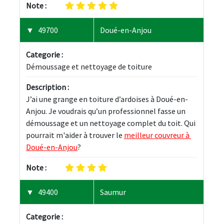
Note :
49700
Doué-en-Anjou
Categorie :
Démoussage et nettoyage de toiture
Description :
J’ai une grange en toiture d’ardoises à Doué-en-
Anjou. Je voudrais qu’un professionnel fasse un 
démoussage et un nettoyage complet du toit. Qui 
pourrait m'aider à trouver le 
meilleur couvreur à 
Doué-en-Anjou
?
Note :
49400
Saumur
Categorie :