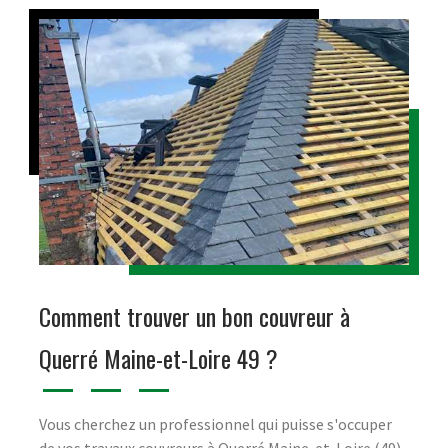
Comment trouver un bon couvreur à
Querré Maine-et-Loire 49 ?
Vous cherchez un professionnel qui puisse s'occuper
de vos travaux couvreurs à Querré Maine-et-Loire (49)