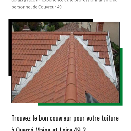
personnel de Couvreur 49.
Trouvez le bon couvreur pour votre toiture
à Querré Maine-et-Loire 49 ?