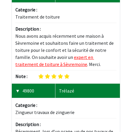
Categorie :
Traitement de toiture
Description :
Nous avons acquis récemment une maison à 
Sèvremoine et souhaitons faire un traitement de 
toiture pour le confort et la sécurité de notre 
famille. On souhaite avoir un 
expert en 
traitement de toiture à Sèvremoine
. Merci.
Note :
49800
Trélazé
Categorie :
Zingueur travaux de zinguerie
Description :
Récemment, lors d’un orage, un de nos tuyaux de 