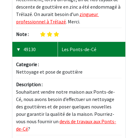
descente de gouttière en zinc a été endommagé à 
Trélazé. On aurait besoin d’un 
zingueur 
professionnel à Trélazé
. Merci.
Note :
49130
Les Ponts-de-Cé
Categorie :
Nettoyage et pose de gouttière
Description :
Souhaitant vendre notre maison aux Ponts-de-
Cé, nous avons besoin d’effectuer un nettoyage 
des gouttières et de poser quelques nouvelles 
pour garantir la qualité de la maison. Pourriez-
vous nous fournir un 
devis de travaux aux Ponts-
de-Cé
?