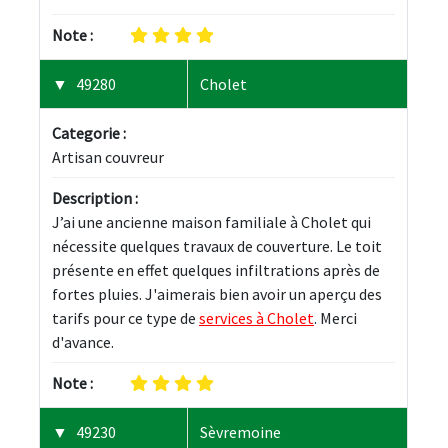
Note :
49280
Cholet
Categorie :
Artisan couvreur
Description :
J’ai une ancienne maison familiale à Cholet qui 
nécessite quelques travaux de couverture. Le toit 
présente en effet quelques infiltrations après de 
fortes pluies. J'aimerais bien avoir un aperçu des 
tarifs pour ce type de 
services à Cholet
. Merci 
d'avance.
Note :
49230
Sèvremoine