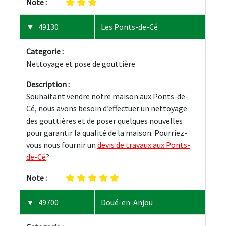
Note :
49130
Les Ponts-de-Cé
Categorie :
Nettoyage et pose de gouttière
Description :
Souhaitant vendre notre maison aux Ponts-de-
Cé, nous avons besoin d’effectuer un nettoyage 
des gouttières et de poser quelques nouvelles 
pour garantir la qualité de la maison. Pourriez-
vous nous fournir un 
devis de travaux aux Ponts-
de-Cé
?
Note :
49700
Doué-en-Anjou