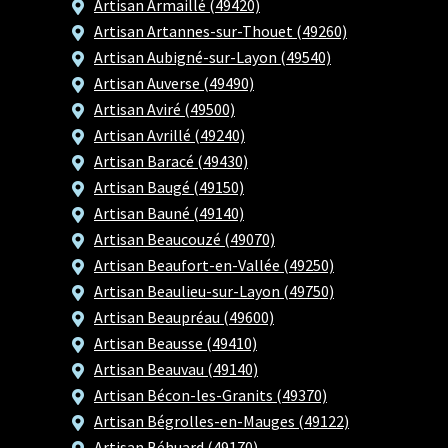
Artisan Armaillé (49420)
Artisan Artannes-sur-Thouet (49260)
Artisan Aubigné-sur-Layon (49540)
Artisan Auverse (49490)
Artisan Aviré (49500)
Artisan Avrillé (49240)
Artisan Baracé (49430)
Artisan Baugé (49150)
Artisan Bauné (49140)
Artisan Beaucouzé (49070)
Artisan Beaufort-en-Vallée (49250)
Artisan Beaulieu-sur-Layon (49750)
Artisan Beaupréau (49600)
Artisan Beausse (49410)
Artisan Beauvau (49140)
Artisan Bécon-les-Granits (49370)
Artisan Bégrolles-en-Mauges (49122)
Artisan Béhuard (49170)