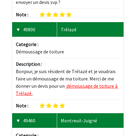
envoyer un devis svp ?
Note :
49800
Trélazé
Categorie :
Démoussage de toiture
Description :
Bonjour, je suis résident de Trélazé et je voudrais 
faire un démoussage de ma toiture. Merci de me 
donner un devis pour un 
 démoussage de toiture à 
Trélazé 
.
Note :
49460
Montreuil-Juigné
Categorie :