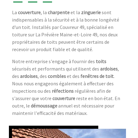
La
couverture
, la
charpente
et la
zinguerie
sont
indispensables à la sécurité et à la bonne longévité
d'un toit. Installés par Couvreur 49, spécialisé en
toiture sur La Prévière Maine-et-Loire 49, nos deux
propriétaires de toits peuvent être certains de
recevoir un produit fiable et de qualité.
Notre entreprise s'engage à fournir des
toits
sécurisés et performants qui utilisent des
ardoises
,
des
ardoises
, des
combles
et des
fenêtres de toit
.
Nous nous engageons également à effectuer des
inspections ou des
réfections
régulières afin de
s'assurer que votre
couverture
reste en bon état. En
outre, le
démoussage
annuel est nécessaire pour
maintenir l'efficacité des matériaux.