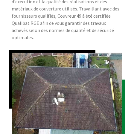
d'exécution et la qualité des réalisations et des
matériaux de couverture utilisés. Travaillant avec des
fournisseurs qualifiés, Couvreur 49 à été certifiée
Qualibat RGE afin de vous garantir des travaux
achevés selon des normes de qualité et de sécurité
optimales.