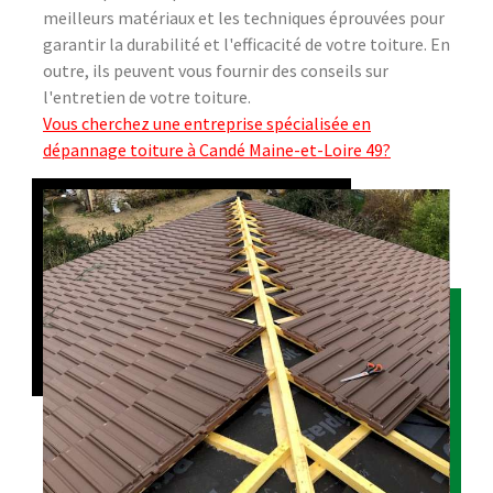
meilleurs matériaux et les techniques éprouvées pour
garantir la durabilité et l'efficacité de votre toiture. En
outre, ils peuvent vous fournir des conseils sur
l'entretien de votre toiture.
Vous cherchez une entreprise spécialisée en
dépannage toiture à Candé Maine-et-Loire 49?