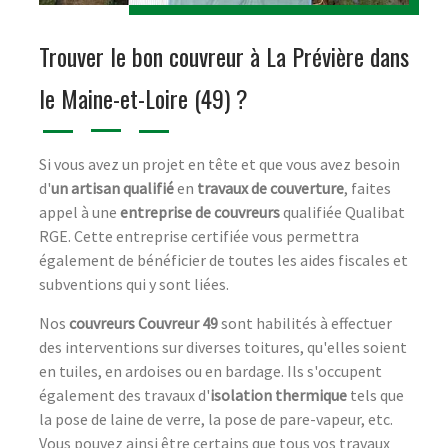
Trouver le bon couvreur à La Prévière dans
le Maine-et-Loire (49) ?
Si vous avez un projet en tête et que vous avez besoin
d'
un artisan qualifié
en
travaux de couverture
, faites
appel à une
entreprise de couvreurs
qualifiée Qualibat
RGE. Cette entreprise certifiée vous permettra
également de bénéficier de toutes les aides fiscales et
subventions qui y sont liées.
Nos
couvreurs Couvreur 49
sont habilités à effectuer
des interventions sur diverses toitures, qu'elles soient
en tuiles, en ardoises ou en bardage. Ils s'occupent
également des travaux d'
isolation thermique
tels que
la pose de laine de verre, la pose de pare-vapeur, etc.
Vous pouvez ainsi être certains que tous vos travaux