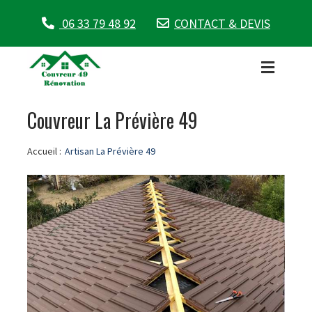
06 33 79 48 92
CONTACT & DEVIS
Couvreur La Prévière 49
Accueil :
Artisan La Prévière 49