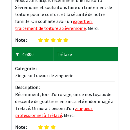
Nous avons acquis récemment une maison à 
Sèvremoine et souhaitons faire un traitement de 
toiture pour le confort et la sécurité de notre 
famille. On souhaite avoir un 
expert en 
traitement de toiture à Sèvremoine
. Merci.
Note :
49800
Trélazé
Categorie :
Zingueur travaux de zinguerie
Description :
Récemment, lors d’un orage, un de nos tuyaux de 
descente de gouttière en zinc a été endommagé à 
Trélazé. On aurait besoin d’un 
zingueur 
professionnel à Trélazé
. Merci.
Note :