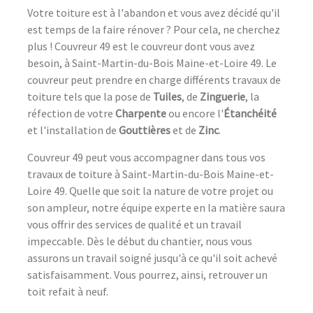
Votre toiture est à l'abandon et vous avez décidé qu'il
est temps de la faire rénover ? Pour cela, ne cherchez
plus ! Couvreur 49 est le couvreur dont vous avez
besoin, à Saint-Martin-du-Bois Maine-et-Loire 49. Le
couvreur peut prendre en charge différents travaux de
toiture tels que la pose de
Tuiles
, de
Zinguerie
, la
réfection de votre
Charpente
ou encore l'
Étanchéité
et l'installation de
Gouttières
et de
Zinc
.
Couvreur 49 peut vous accompagner dans tous vos
travaux de toiture à Saint-Martin-du-Bois Maine-et-
Loire 49. Quelle que soit la nature de votre projet ou
son ampleur, notre équipe experte en la matière saura
vous offrir des services de qualité et un travail
impeccable. Dès le début du chantier, nous vous
assurons un travail soigné jusqu'à ce qu'il soit achevé
satisfaisamment. Vous pourrez, ainsi, retrouver un
toit refait à neuf.