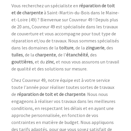
Vous recherchez un spécialiste en
réparation de toit
et de charpente
à Saint-Martin-du-Bois dans le Maine-
et-Loire (49) ? Bienvenue sur Couvreur 49 ! Depuis plus
de 20 ans, Couvreur 49 est spécialisée dans les travaux
de couverture et vous accompagne pour tout type de
réparation et/ou de travaux. Nous sommes spécialisés
dans les domaines de la
toiture
, de la
zinguerie
, des
tuiles
, de la
charpente
, de l'
étanchéité
, des
gouttières
, et du
zinc
, et nous vous assurons un travail
de qualité et des solutions sur mesure.
Chez Couvreur 49, notre équipe est à votre service
toute l'année pour réaliser toutes sortes de travaux
de
réparation de toit et de charpente
. Nous nous
engageons à réaliser vos travaux dans les meilleures
conditions, en respectant les délais et en ayant une
approche personnalisée, en fonction de vos
contraintes en matière de budget. Nous appliquons
des tarifs adaptés, pour que vous soyez satisfait de