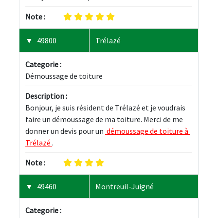
Note :
49800
Trélazé
Categorie :
Démoussage de toiture
Description :
Bonjour, je suis résident de Trélazé et je voudrais 
faire un démoussage de ma toiture. Merci de me 
donner un devis pour un 
 démoussage de toiture à 
Trélazé 
.
Note :
49460
Montreuil-Juigné
Categorie :