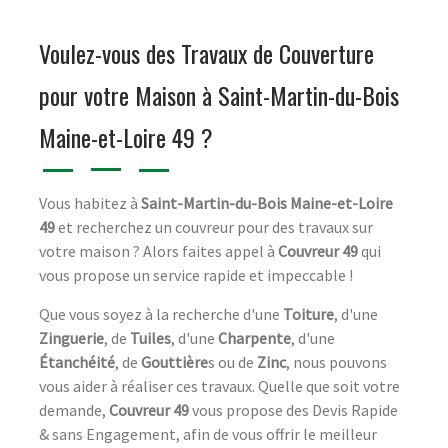
Voulez-vous des Travaux de Couverture
pour votre Maison à Saint-Martin-du-Bois
Maine-et-Loire 49 ?
Vous habitez à
Saint-Martin-du-Bois Maine-et-Loire
49
et recherchez un couvreur pour des travaux sur
votre maison ? Alors faites appel à
Couvreur 49
qui
vous propose un service rapide et impeccable !
Que vous soyez à la recherche d'une
Toiture
, d'une
Zinguerie
, de
Tuiles
, d'une
Charpente
, d'une
Étanchéité
, de
Gouttière
s ou de
Zinc
, nous pouvons
vous aider à réaliser ces travaux. Quelle que soit votre
demande,
Couvreur 49
vous propose des Devis Rapide
& sans Engagement, afin de vous offrir le meilleur