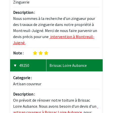
Zinguerie
Description :
Nous sommes à la recherche d'un zingueur pour 
des travaux de zinguerie dans notre propriété à 
Montreuil-Juigné. Merci de nous faire parvenir un 
devis précis pour une 
 intervention à Montreuil-
Juigné 
.
Note :
49250
Brissac Loire Aubance
Categorie :
Artisan couvreur
Description :
On prévoit de rénover notre toiture à Brissac 
Loire Aubance. Nous avons besoin d'un devis d'un 
artisan couvreur à Brissac Loire Aubance 
 pour 