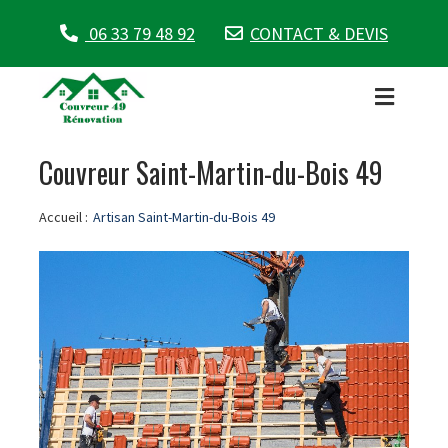
06 33 79 48 92
CONTACT & DEVIS
Couvreur Saint-Martin-du-Bois 49
Accueil :
Artisan Saint-Martin-du-Bois 49