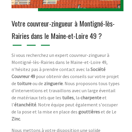
Votre couvreur-zingueur à Montigné-lès-
Rairies dans le Maine-et-Loire 49 ?
Si vous recherchez un expert couvreur-zingueur à
Montigné-lès-Rairies dans le Maine-et-Loire 49,
n'hésitez pas à prendre contact avec la
Société
Couvreur 49
pour obtenir des conseils sur votre projet
de
toiture
ou de
zinguerie
. Nous proposons tous types
d'interventions et travaillons avec un large éventail
de matériaux tels que les
tuiles
, la
charpente
et
l'
étanchéité
. Notre équipe peut également s'occuper
de la pose et la mise en place des
gouttières
et de Le
Zinc
.
Nous mettons à votre disposition une solide