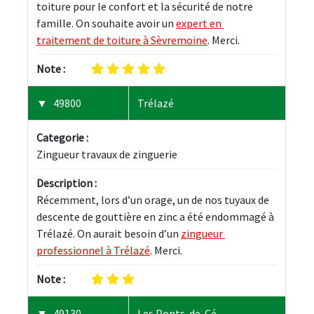
toiture pour le confort et la sécurité de notre 
famille. On souhaite avoir un 
expert en 
traitement de toiture à Sèvremoine
. Merci.
Note :
49800
Trélazé
Categorie :
Zingueur travaux de zinguerie
Description :
Récemment, lors d’un orage, un de nos tuyaux de 
descente de gouttière en zinc a été endommagé à 
Trélazé. On aurait besoin d’un 
zingueur 
professionnel à Trélazé
. Merci.
Note :
49130
Les Ponts-de-Cé