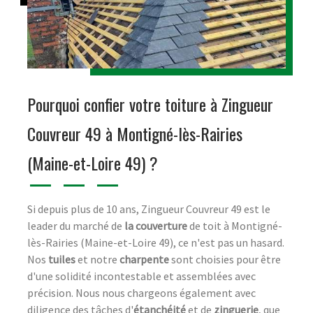
Pourquoi confier votre toiture à Zingueur
Couvreur 49 à Montigné-lès-Rairies
(Maine-et-Loire 49) ?
Si depuis plus de 10 ans, Zingueur Couvreur 49 est le
leader du marché de
la couverture
de toit à Montigné-
lès-Rairies (Maine-et-Loire 49), ce n'est pas un hasard.
Nos
tuiles
et notre
charpente
sont choisies pour être
d'une solidité incontestable et assemblées avec
précision. Nous nous chargeons également avec
diligence des tâches d'
étanchéité
et de
zinguerie
, que