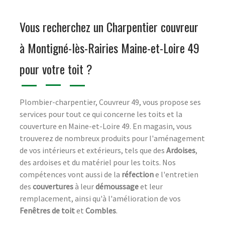
Vous recherchez un Charpentier couvreur
à Montigné-lès-Rairies Maine-et-Loire 49
pour votre toit ?
Plombier-charpentier, Couvreur 49, vous propose ses
services pour tout ce qui concerne les toits et la
couverture en Maine-et-Loire 49. En magasin, vous
trouverez de nombreux produits pour l'aménagement
de vos intérieurs et extérieurs, tels que des
Ardoises
,
des ardoises et du matériel pour les toits. Nos
compétences vont aussi de la
réfection
e l'entretien
des
couvertures
à leur
démoussage
et leur
remplacement, ainsi qu'à l'amélioration de vos
Fenêtres de toit
et
Combles
.