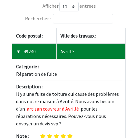
Afficher
entrées
Rechercher :
Code postal :
Ville des travaux :
49240
Avrillé
Categorie :
Réparation de fuite
Description :
Il y a une fuite de toiture qui cause des problèmes 
dans notre maison à Avrillé. Nous avons besoin 
d’un 
 artisan couvreur à Avrillé 
 pour les 
réparations nécessaires. Pouvez-vous nous 
envoyer un devis svp ?
Note :