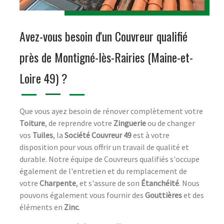
Avez-vous besoin d'un Couvreur qualifié
près de Montigné-lès-Rairies (Maine-et-
Loire 49) ?
Que vous ayez besoin de rénover complètement votre
Toiture
, de reprendre votre
Zinguerie
ou de changer
vos
Tuiles
, la
Société Couvreur 49
est à votre
disposition pour vous offrir un travail de qualité et
durable. Notre équipe de Couvreurs qualifiés s'occupe
également de l'entretien et du remplacement de
votre
Charpente
, et s'assure de son
Étanchéité
. Nous
pouvons également vous fournir des
Gouttières
et des
éléments en
Zinc
.