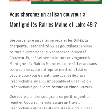
Vous cherchez un artisan couvreur à
Montigné-lès-Rairies Maine-et-Loire 49 ?
Besoin de faire installer ou réparer les
tuiles
, la
charpente
, l'
étanchéité
ou les
gouttières
de votre
toiture ? Faites appel aux services de la société
Couvreur 49, spécialisée en
toiture
et
zinguerie
à
Montigné-lès-Rairies Maine-et-Loire 49. Les artisans
couvreurs de cette entreprise mettront tout en
oeuvre pour vous garantir une qualité de travail
irréprochable, un suivi impeccable et une finition
irréprochable pour votre
toiture
en
zinc
ou autres.
Que votre chantier soit grand ou petit, urgent ou
régulier, Couvreur 49 vous assure un travail
irréprochable et des tarifs adaptés à votre budget.