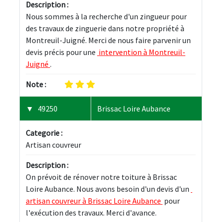
Description :
Nous sommes à la recherche d'un zingueur pour 
des travaux de zinguerie dans notre propriété à 
Montreuil-Juigné. Merci de nous faire parvenir un 
devis précis pour une 
 intervention à Montreuil-
Juigné 
.
Note :
49250
Brissac Loire Aubance
Categorie :
Artisan couvreur
Description :
On prévoit de rénover notre toiture à Brissac 
Loire Aubance. Nous avons besoin d'un devis d'un 
artisan couvreur à Brissac Loire Aubance 
 pour 
l'exécution des travaux. Merci d'avance.