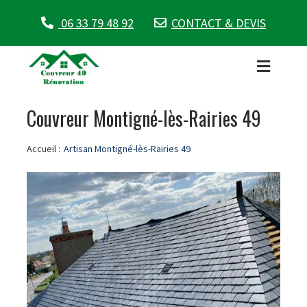
06 33 79 48 92
CONTACT & DEVIS
Couvreur Montigné-lès-Rairies 49
Accueil :
Artisan Montigné-lès-Rairies 49