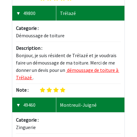
49800
Trélazé
Categorie :
Démoussage de toiture
Description :
Bonjour, je suis résident de Trélazé et je voudrais 
faire un démoussage de ma toiture. Merci de me 
donner un devis pour un 
 démoussage de toiture à 
Trélazé 
.
Note :
49460
Montreuil-Juigné
Categorie :
Zinguerie