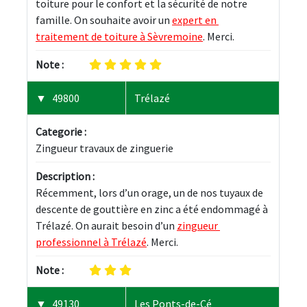
toiture pour le confort et la sécurité de notre 
famille. On souhaite avoir un 
expert en 
traitement de toiture à Sèvremoine
. Merci.
Note :
49800
Trélazé
Categorie :
Zingueur travaux de zinguerie
Description :
Récemment, lors d’un orage, un de nos tuyaux de 
descente de gouttière en zinc a été endommagé à 
Trélazé. On aurait besoin d’un 
zingueur 
professionnel à Trélazé
. Merci.
Note :
49130
Les Ponts-de-Cé