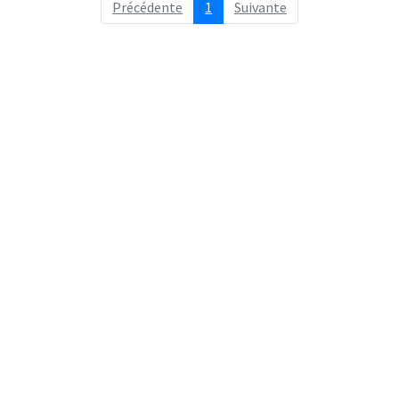
Précédente
1
Suivante