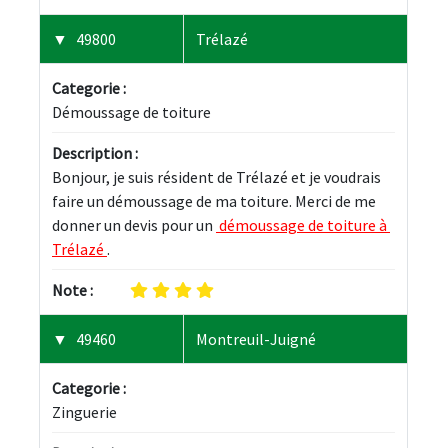
49800
Trélazé
Categorie :
Démoussage de toiture
Description :
Bonjour, je suis résident de Trélazé et je voudrais 
faire un démoussage de ma toiture. Merci de me 
donner un devis pour un 
 démoussage de toiture à 
Trélazé 
.
Note :
49460
Montreuil-Juigné
Categorie :
Zinguerie