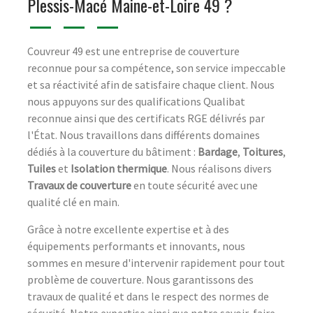
Plessis-Macé Maine-et-Loire 49 ?
Couvreur 49 est une entreprise de couverture
reconnue pour sa compétence, son service impeccable
et sa réactivité afin de satisfaire chaque client. Nous
nous appuyons sur des qualifications Qualibat
reconnue ainsi que des certificats RGE délivrés par
l'État. Nous travaillons dans différents domaines
dédiés à la couverture du bâtiment :
Bardage
,
Toitures
,
Tuiles
et
Isolation thermique
. Nous réalisons divers
Travaux de couverture
en toute sécurité avec une
qualité clé en main.
Grâce à notre excellente expertise et à des
équipements performants et innovants, nous
sommes en mesure d'intervenir rapidement pour tout
problème de couverture. Nous garantissons des
travaux de qualité et dans le respect des normes de
sécurité. Notre expertise ainsi que notre savoir-faire