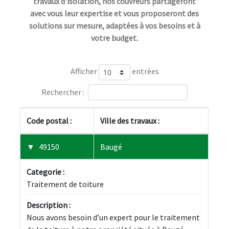
travaux d'isolation, nos couvreurs partageront
avec vous leur expertise et vous proposeront des
solutions sur mesure, adaptées à vos besoins et à
votre budget.
Afficher
entrées
Rechercher :
Code postal :
Ville des travaux :
49150
Baugé
Categorie :
Traitement de toiture
Description :
Nous avons besoin d’un expert pour le traitement 