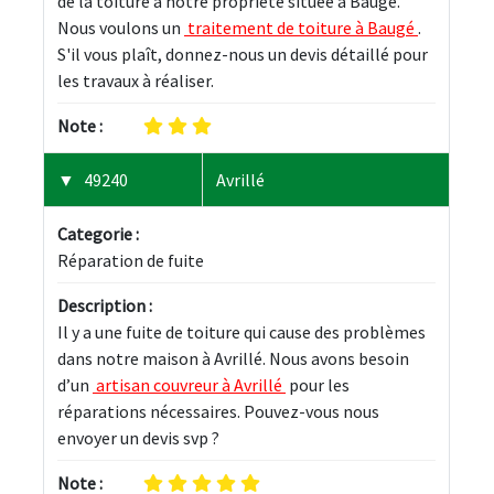
de la toiture à notre propriété située à Baugé. 
Nous voulons un 
 traitement de toiture à Baugé 
. 
S'il vous plaît, donnez-nous un devis détaillé pour 
les travaux à réaliser.
Note :
49240
Avrillé
Categorie :
Réparation de fuite
Description :
Il y a une fuite de toiture qui cause des problèmes 
dans notre maison à Avrillé. Nous avons besoin 
d’un 
 artisan couvreur à Avrillé 
 pour les 
réparations nécessaires. Pouvez-vous nous 
envoyer un devis svp ?
Note :