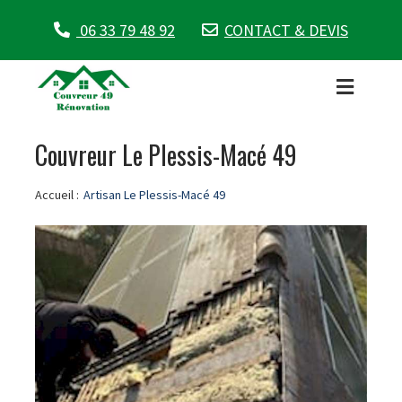
06 33 79 48 92
CONTACT & DEVIS
Couvreur Le Plessis-Macé 49
Accueil :
Artisan Le Plessis-Macé 49