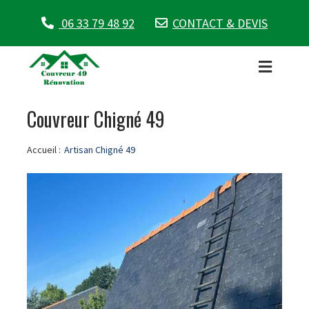
06 33 79 48 92
CONTACT & DEVIS
Couvreur Chigné 49
Accueil :
Artisan Chigné 49