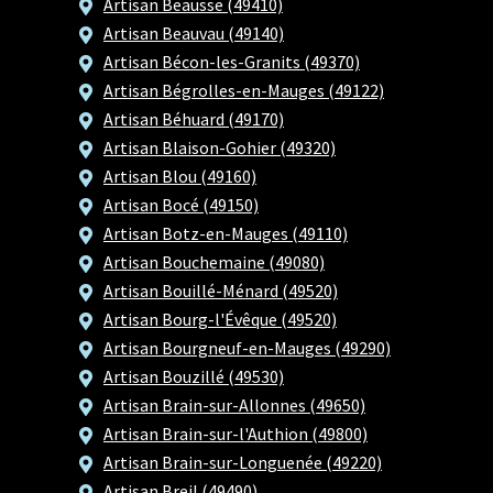
Artisan Beausse (49410)
Artisan Beauvau (49140)
Artisan Bécon-les-Granits (49370)
Artisan Bégrolles-en-Mauges (49122)
Artisan Béhuard (49170)
Artisan Blaison-Gohier (49320)
Artisan Blou (49160)
Artisan Bocé (49150)
Artisan Botz-en-Mauges (49110)
Artisan Bouchemaine (49080)
Artisan Bouillé-Ménard (49520)
Artisan Bourg-l'Évêque (49520)
Artisan Bourgneuf-en-Mauges (49290)
Artisan Bouzillé (49530)
Artisan Brain-sur-Allonnes (49650)
Artisan Brain-sur-l'Authion (49800)
Artisan Brain-sur-Longuenée (49220)
Artisan Breil (49490)