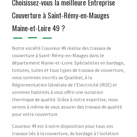
Choisissez-vous la meilleure Entreprise
Couverture à Saint-Rémy-en-Mauges
Maine-et-Loire 49 ?
Notre société Couvreur 49 réalise des travaux de
couverture à Saint-Rémy-en-Mauges dans le
département Maine-et-Loire. Spécialistes en bardage,
toitures, tuiles et tous types de travaux de couverture,
nous sommes inscrits au Qualibat, à la
Réglementation Générale de l'Electricité (RGE) et
sommes habilités à vous offrir une isolation
thermique de qualité. Grâce à notre expertise, nous
serons à même de vous assurer des travaux de qualité
pour votre couverture.
Couvreur 49 est à votre disposition pour tous vos
travaux liés à la couverture, du bardage à l'isolation