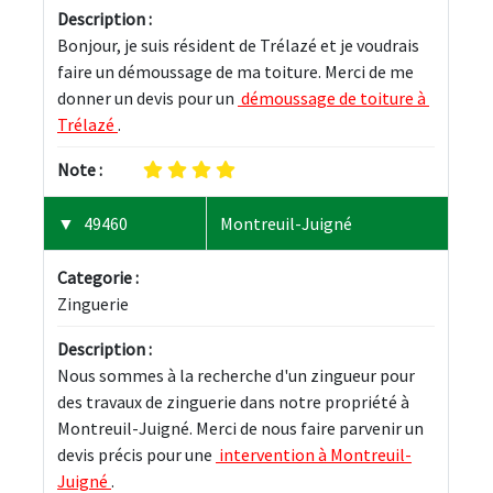
Description :
Bonjour, je suis résident de Trélazé et je voudrais 
faire un démoussage de ma toiture. Merci de me 
donner un devis pour un 
 démoussage de toiture à 
Trélazé 
.
Note :
49460
Montreuil-Juigné
Categorie :
Zinguerie
Description :
Nous sommes à la recherche d'un zingueur pour 
des travaux de zinguerie dans notre propriété à 
Montreuil-Juigné. Merci de nous faire parvenir un 
devis précis pour une 
 intervention à Montreuil-
Juigné 
.