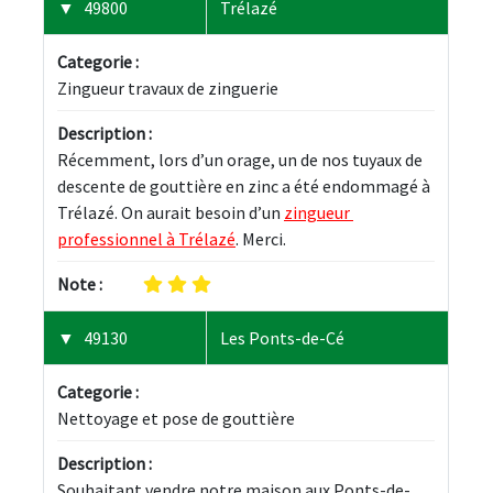
49800
Trélazé
Categorie :
Zingueur travaux de zinguerie
Description :
Récemment, lors d’un orage, un de nos tuyaux de 
descente de gouttière en zinc a été endommagé à 
Trélazé. On aurait besoin d’un 
zingueur 
professionnel à Trélazé
. Merci.
Note :
49130
Les Ponts-de-Cé
Categorie :
Nettoyage et pose de gouttière
Description :
Souhaitant vendre notre maison aux Ponts-de-