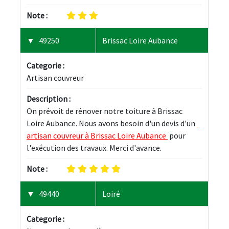
Note :
49250
Brissac Loire Aubance
Categorie :
Artisan couvreur
Description :
On prévoit de rénover notre toiture à Brissac 
Loire Aubance. Nous avons besoin d'un devis d'un 
artisan couvreur à Brissac Loire Aubance 
 pour 
l'exécution des travaux. Merci d'avance.
Note :
49440
Loiré
Categorie :