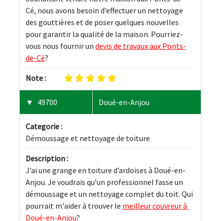
Cé, nous avons besoin d’effectuer un nettoyage 
des gouttières et de poser quelques nouvelles 
pour garantir la qualité de la maison. Pourriez-
vous nous fournir un 
devis de travaux aux Ponts-
de-Cé
?
Note :
49700
Doué-en-Anjou
Categorie :
Démoussage et nettoyage de toiture
Description :
J’ai une grange en toiture d’ardoises à Doué-en-
Anjou. Je voudrais qu’un professionnel fasse un 
démoussage et un nettoyage complet du toit. Qui 
pourrait m'aider à trouver le 
meilleur couvreur à 
Doué-en-Anjou
?