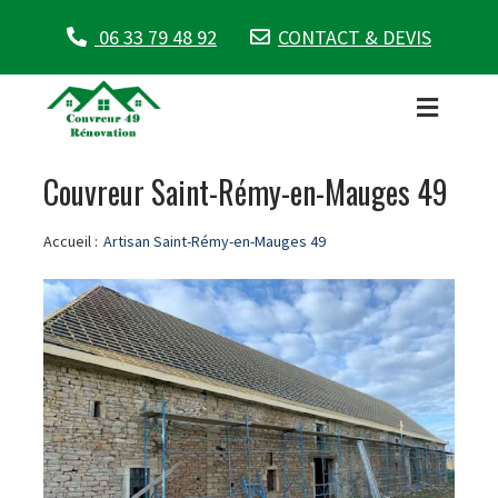
06 33 79 48 92
CONTACT & DEVIS
Couvreur Saint-Rémy-en-Mauges 49
Accueil :
Artisan Saint-Rémy-en-Mauges 49