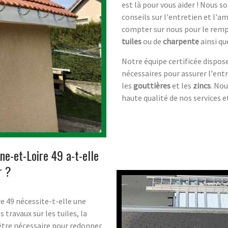
est là pour vous aider ! Nous 
conseils sur l'entretien et l'a
compter sur nous pour le rempl
tuiles
ou de
charpente
ainsi qu
Notre équipe certificée disp
nécessaires pour assurer l'entr
les
gouttières
et les
zincs
. No
haute qualité de nos services e
ne-et-Loire 49 a-t-elle
r ?
e 49 nécessite-t-elle une
s travaux sur les tuiles, la
être nécessaire pour redonner