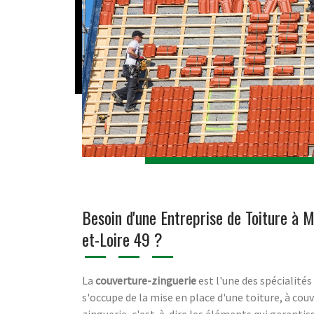
Besoin d'une Entreprise de Toiture à M
et-Loire 49 ?
La
couverture-zinguerie
est l'une des spécialités
s'occupe de la mise en place d'une toiture, à cou
zinguerie, c'est-à-dire les éléments qui garantis