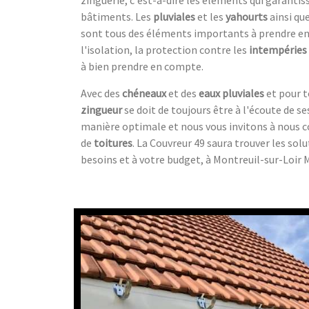
bâtiments. Les
pluviales
et les
yahourts
ainsi qu
sont tous des éléments importants à prendre en
l'isolation, la protection contre les
intempéries
à bien prendre en compte.
Avec des
chéneaux
et des
eaux pluviales
et pour t
zingueur
se doit de toujours être à l'écoute de se
manière optimale et nous vous invitons à nous c
de
toitures
. La Couvreur 49 saura trouver les sol
besoins et à votre budget, à Montreuil-sur-Loir 