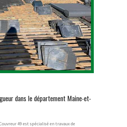
ngueur dans le département Maine-et-
 Couvreur 49 est spécialisé en travaux de