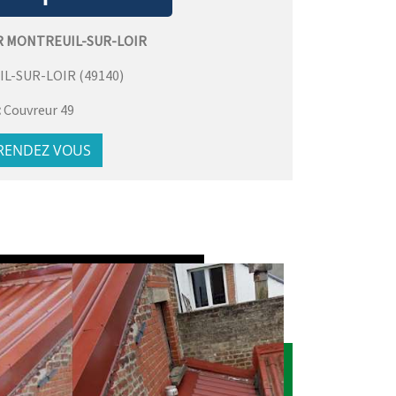
R MONTREUIL-SUR-LOIR
L-SUR-LOIR
(
49140
)
:
Couvreur 49
 RENDEZ VOUS