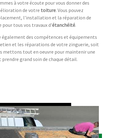
sommes à votre écoute pour vous donner des
mélioration de votre
toiture
. Vous pouvez
acement, l'installation et la réparation de
e pour tous vos travaux d'
étanchéité
.
ose également des compétences et équipements
etien et les réparations de votre zinguerie, soit
us mettons tout en oeuvre pour maintenir une
t prendre grand soin de chaque détail.