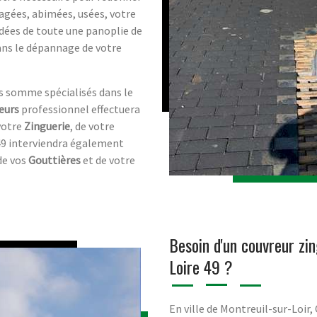
agées, abimées, usées, votre
dées de toute une panoplie de
dans le dépannage de votre
us somme spécialisés dans le
eurs
professionnel effectuera
 votre
Zinguerie
, de votre
49 interviendra également
de vos
Gouttières
et de votre
Besoin d'un couvreur zi
Loire 49 ?
En ville de Montreuil-sur-Loir,