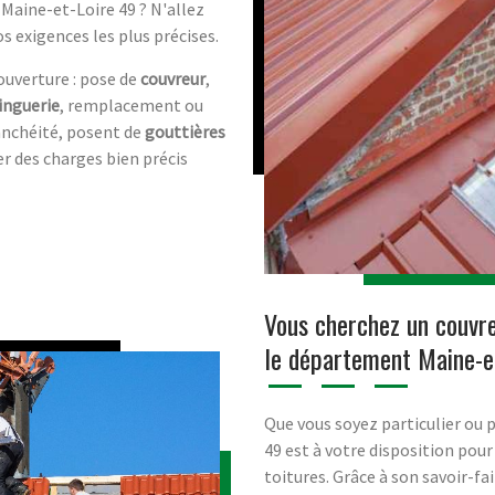
 Maine-et-Loire 49 ? N'allez
s exigences les plus précises.
ouverture : pose de
couvreur
,
inguerie
, remplacement ou
anchéité, posent de
gouttières
ier des charges bien précis
Vous cherchez un couvre
le département Maine-et
Que vous soyez particulier ou
49 est à votre disposition pour 
toitures. Grâce à son savoir-fa