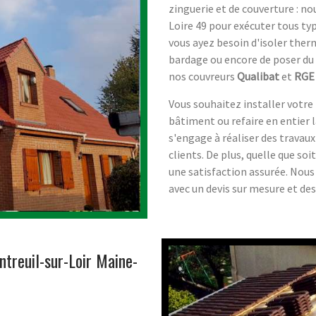
zinguerie et de couverture : n
Loire 49 pour exécuter tous typ
vous ayez besoin d'isoler ther
bardage ou encore de poser du 
nos couvreurs
Qualibat
et
RGE
Vous souhaitez installer votr
bâtiment ou refaire en entier 
s'engage à réaliser des travau
clients. De plus, quelle que soit
une satisfaction assurée. Nous
avec un devis sur mesure et des
ntreuil-sur-Loir Maine-