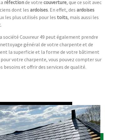
 la
réfection
de votre
couverture
, que ce soit avec
ciens dont les
ardoises
. En effet, des
ardoises
 les plus utilisés pour les
toits
, mais aussi les
t
.
la société Couvreur 49 peut également prendre
 nettoyage général de votre charpente et de
ient la superficie et la forme de votre bâtiment
és pour votre charpente, vous pouvez compter sur
 besoins et offrir des services de qualité.