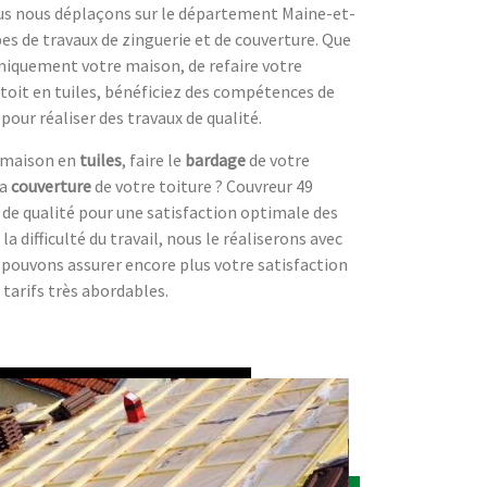
ous nous déplaçons sur le département Maine-et-
es de travaux de zinguerie et de couverture. Que
miquement votre maison, de refaire votre
toit en tuiles, bénéficiez des compétences de
pour réaliser des travaux de qualité.
e maison en
tuiles
, faire le
bardage
de votre
la
couverture
de votre toiture ? Couvreur 49
x de qualité pour une satisfaction optimale des
 la difficulté du travail, nous le réaliserons avec
 pouvons assurer encore plus votre satisfaction
 tarifs très abordables.