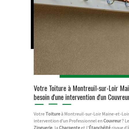
Votre Toiture à Montreuil-sur-Loir Mai
besoin d'une intervention d'un Couvreu
Votre
Toiture
à Montreuil-sur-Loir Maine-et-Loir
intervention d'un Professionnel en
Couvreur
? Le
Zinguerie
, la
Charpente
et l'
Étanchéité
risque d'