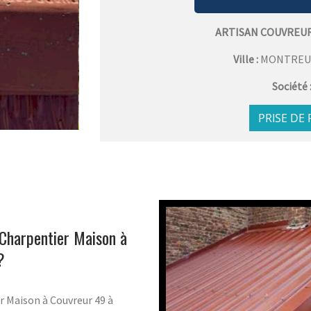
ARTISAN COUVREU
Ville :
MONTREUI
Société 
PRISE DE
 Charpentier Maison à
?
r Maison à Couvreur 49 à