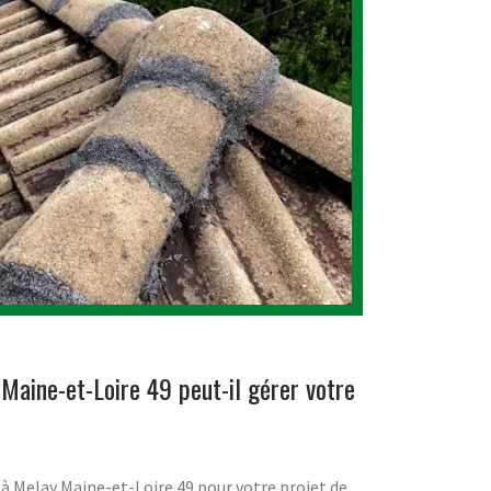
Maine-et-Loire 49 peut-il gérer votre
 à Melay Maine-et-Loire 49 pour votre projet de