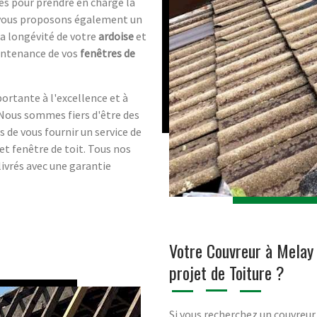
és pour prendre en charge la
s vous proposons également un
a longévité de votre
ardoise
et
maintenance de vos
fenêtres de
ortante à l'excellence et à
 Nous sommes fiers d'être des
 de vous fournir un service de
 et fenêtre de toit. Tous nos
livrés avec une garantie
Votre Couvreur à Melay 
projet de Toiture ?
Si vous recherchez un couvreur