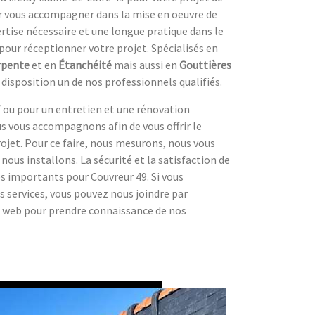
ur vous accompagner dans la mise en oeuvre de
ertise nécessaire et une longue pratique dans le
our réceptionner votre projet. Spécialisés en
rpente
et en
Étanchéité
mais aussi en
Gouttières
disposition un de nos professionnels qualifiés.
f ou pour un entretien et une rénovation
s vous accompagnons afin de vous offrir le
rojet. Pour ce faire, nous mesurons, nous vous
 nous installons. La sécurité et la satisfaction de
ès importants pour Couvreur 49. Si vous
s services, vous pouvez nous joindre par
te web pour prendre connaissance de nos