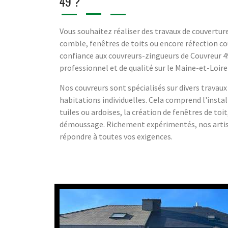
49 ?
Vous souhaitez réaliser des travaux de couverture
comble, fenêtres de toits ou encore réfection co
confiance aux couvreurs-zingueurs de Couvreur 49 
professionnel et de qualité sur le Maine-et-Loire
Nos couvreurs sont spécialisés sur divers travau
habitations individuelles. Cela comprend l'inst
tuiles ou ardoises, la création de fenêtres de toit
démoussage. Richement expérimentés, nos artis
répondre à toutes vos exigences.