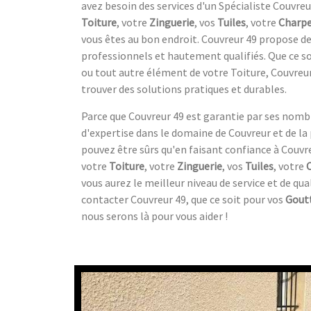
avez besoin des services d'un Spécialiste Couvreu
Toiture
, votre
Zinguerie
, vos
Tuiles
, votre
Charp
vous êtes au bon endroit. Couvreur 49 propose de
professionnels et hautement qualifiés. Que ce s
ou tout autre élément de votre Toiture, Couvreur
trouver des solutions pratiques et durables.
Parce que Couvreur 49 est garantie par ses nomb
d'expertise dans le domaine de Couvreur et de la
pouvez être sûrs qu'en faisant confiance à Couvr
votre
Toiture
, votre
Zinguerie
, vos
Tuiles
, votre
vous aurez le meilleur niveau de service et de qua
contacter Couvreur 49, que ce soit pour vos
Goutt
nous serons là pour vous aider !