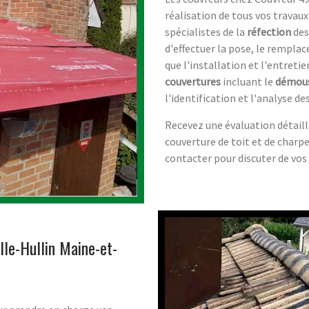
réalisation de tous vos travaux
spécialistes de la
réfection
de
d'effectuer la pose, le rempl
que l'installation et l'entreti
couvertures
incluant le
démou
l'identification et l'analyse d
Recevez une évaluation détaillé
couverture de toit et de charp
contacter pour discuter de vos 
lle-Hullin Maine-et-