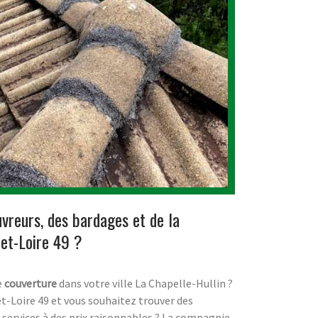
vreurs, des bardages et de la
-et-Loire 49 ?
e
couverture
dans votre ville La Chapelle-Hullin ?
et-Loire 49 et vous souhaitez trouver des
s services à des prix raisonnables ? La compagnie