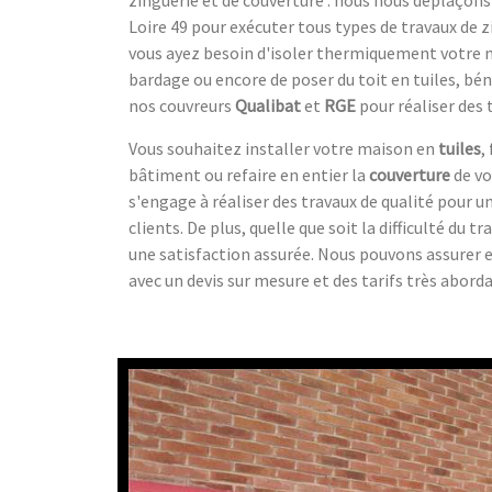
Loire 49 pour exécuter tous types de travaux de z
vous ayez besoin d'isoler thermiquement votre m
bardage ou encore de poser du toit en tuiles, bé
nos couvreurs
Qualibat
et
RGE
pour réaliser des 
Vous souhaitez installer votre maison en
tuiles
,
bâtiment ou refaire en entier la
couverture
de vo
s'engage à réaliser des travaux de qualité pour u
clients. De plus, quelle que soit la difficulté du tr
une satisfaction assurée. Nous pouvons assurer e
avec un devis sur mesure et des tarifs très aborda