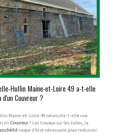
lle-Hullin Maine-et-Loire 49 a-t-elle
n d'un Couvreur ?
llin Maine-et-Loire 49 nécessite-t-elle une
el en
Couvreur
? Les travaux sur les tuiles, la
anchéité
risque d'être nécessaire pour redonner