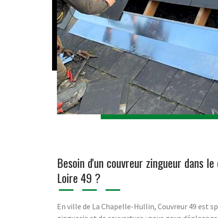
Besoin d'un couvreur zingueur dans l
Loire 49 ?
En ville de La Chapelle-Hullin, Couvreur 49 est sp
zinguerie et de couverture : nous nous déplaçon