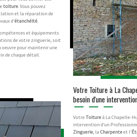
re
toiture
. Vous pouvez
lation et la réparation de
avaux d'
étanchéité
.
 compétences et équipements
ations de votre zinguerie, soit
n oeuvre pour maintenir une
in de chaque détail.
Votre Toiture à La Chape
besoin d'une interventio
Votre
Toiture
à La Chapelle-Hu
intervention d'un Professionn
Zinguerie
, la
Charpente
et l'
Ét