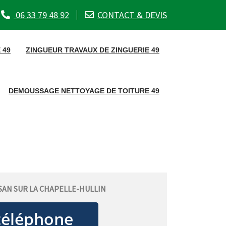
06 33 79 48 92
CONTACT & DEVIS
 49
ZINGUEUR TRAVAUX DE ZINGUERIE 49
DEMOUSSAGE NETTOYAGE DE TOITURE 49
SAN SUR LA CHAPELLE-HULLIN