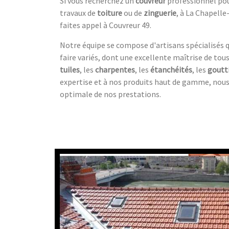
Si vous recherchez un
couvreur
professionnel pou
travaux de
toiture
ou de
zinguerie
, à La Chapelle
faites appel à Couvreur 49.
Notre équipe se compose d'artisans spécialisés qu
faire variés, dont une excellente maîtrise de tous
tuiles
, les
charpentes
, les
étanchéités
, les
goutt
expertise et à nos produits haut de gamme, nous
optimale de nos prestations.