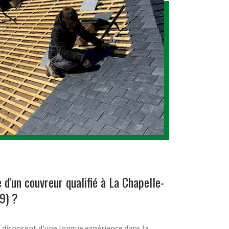
 d'un couvreur qualifié à La Chapelle-
49) ?
 disposent d'une longue expérience dans la