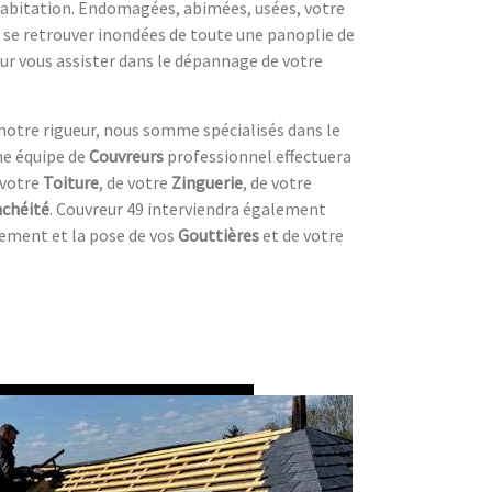
habitation. Endomagées, abimées, usées, votre
se retrouver inondées de toute une panoplie de
our vous assister dans le dépannage de votre
notre rigueur, nous somme spécialisés dans le
ne équipe de
Couvreurs
professionnel effectuera
 votre
Toiture
, de votre
Zinguerie
, de votre
chéité
. Couvreur 49 interviendra également
gement et la pose de vos
Gouttières
et de votre