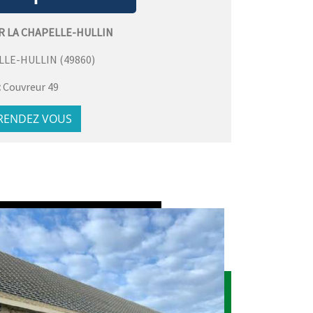
R LA CHAPELLE-HULLIN
LLE-HULLIN
(
49860
)
:
Couvreur 49
 RENDEZ VOUS