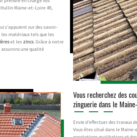
r prendre en charge vos
-Hullin Maine-et-Loire 49,
i s'appuient sur des savoir-
 les matériaux tels que les
ières
et les
zincs
. Grâce à notre
 assurons une qualité
Vous recherchez des cou
zinguerie dans le Maine
Envie d'effectuer des travaux d
Vous êtes situé dans le Maine-
prestations qualitatives et de