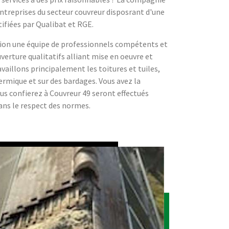
entreprises du secteur couvreur disposrant d'une
rtifiées par Qualibat et RGE.
ion une équipe de professionnels compétents et
verture qualitatifs alliant mise en oeuvre et
vaillons principalement les toitures et tuiles,
hermique et sur des bardages. Vous avez la
ous confierez à Couvreur 49 seront effectués
ans le respect des normes.