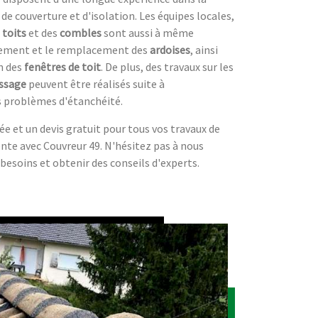
 de couverture et d'isolation. Les équipes locales,
s
toits
et des
combles
sont aussi à même
acement et le remplacement des
ardoises
, ainsi
en des
fenêtres de toit
. De plus, des travaux sur les
ssage
peuvent être réalisés suite à
es problèmes d'étanchéité.
e et un devis gratuit pour tous vos travaux de
ente avec Couvreur 49. N'hésitez pas à nous
besoins et obtenir des conseils d'experts.