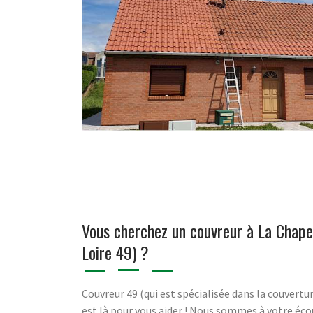
Vous cherchez un couvreur à La Chapel
Loire 49) ?
Couvreur 49 (qui est spécialisée dans la couvertur
est là pour vous aider ! Nous sommes à votre éc