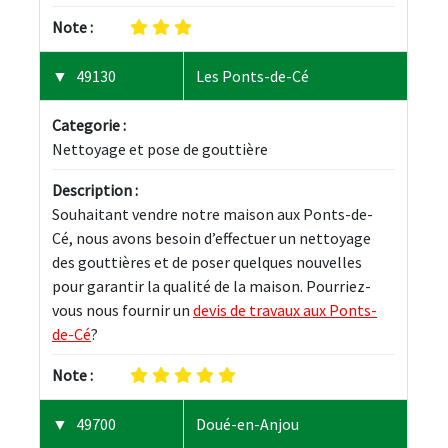
Note :
49130
Les Ponts-de-Cé
Categorie :
Nettoyage et pose de gouttière
Description :
Souhaitant vendre notre maison aux Ponts-de-
Cé, nous avons besoin d’effectuer un nettoyage 
des gouttières et de poser quelques nouvelles 
pour garantir la qualité de la maison. Pourriez-
vous nous fournir un 
devis de travaux aux Ponts-
de-Cé
?
Note :
49700
Doué-en-Anjou