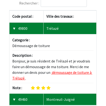
Rechercher :
Code postal :
Ville des travaux :
49800
Trélazé
Categorie :
Démoussage de toiture
Description :
Bonjour, je suis résident de Trélazé et je voudrais 
faire un démoussage de ma toiture. Merci de me 
donner un devis pour un 
 démoussage de toiture à 
Trélazé 
.
Note :
49460
Montreuil-Juigné