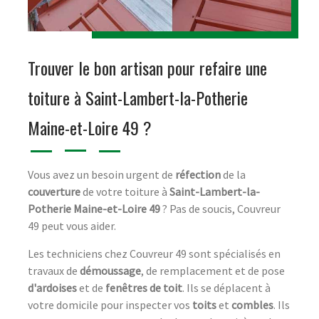
Trouver le bon artisan pour refaire une
toiture à Saint-Lambert-la-Potherie
Maine-et-Loire 49 ?
Vous avez un besoin urgent de
réfection
de la
couverture
de votre toiture à
Saint-Lambert-la-
Potherie Maine-et-Loire 49
? Pas de soucis, Couvreur
49 peut vous aider.
Les techniciens chez Couvreur 49 sont spécialisés en
travaux de
démoussage
, de remplacement et de pose
d'ardoises
et de
fenêtres de toit
. Ils se déplacent à
votre domicile pour inspecter vos
toits
et
combles
. Ils