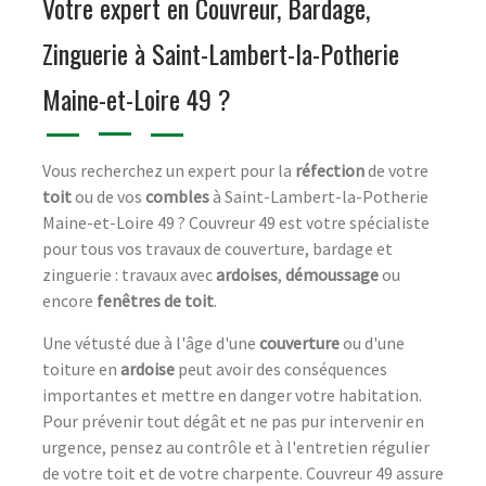
Votre expert en Couvreur, Bardage,
Zinguerie à Saint-Lambert-la-Potherie
Maine-et-Loire 49 ?
Vous recherchez un expert pour la
réfection
de votre
toit
ou de vos
combles
à Saint-Lambert-la-Potherie
Maine-et-Loire 49 ? Couvreur 49 est votre spécialiste
pour tous vos travaux de couverture, bardage et
zinguerie : travaux avec
ardoises
,
démoussage
ou
encore
fenêtres de toit
.
Une vétusté due à l'âge d'une
couverture
ou d'une
toiture en
ardoise
peut avoir des conséquences
importantes et mettre en danger votre habitation.
Pour prévenir tout dégât et ne pas pur intervenir en
urgence, pensez au contrôle et à l'entretien régulier
de votre toit et de votre charpente. Couvreur 49 assure