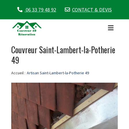
06 33 79 48 92
CONTACT & DEVIS
Couvreur Saint-Lambert-la-Potherie
49
Accueil :
Artisan Saint-Lambert-la-Potherie 49