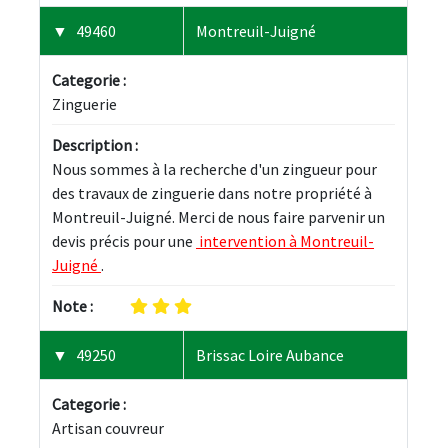
49460
Montreuil-Juigné
Categorie :
Zinguerie
Description :
Nous sommes à la recherche d'un zingueur pour 
des travaux de zinguerie dans notre propriété à 
Montreuil-Juigné. Merci de nous faire parvenir un 
devis précis pour une 
 intervention à Montreuil-
Juigné 
.
Note :
49250
Brissac Loire Aubance
Categorie :
Artisan couvreur