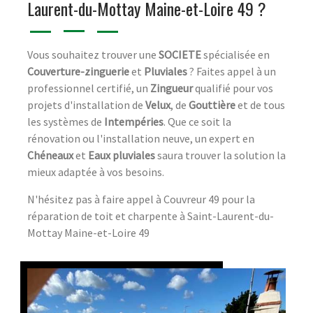
Laurent-du-Mottay Maine-et-Loire 49 ?
Vous souhaitez trouver une
SOCIETE
spécialisée en
Couverture-zinguerie
et
Pluviales
? Faites appel à un
professionnel certifié, un
Zingueur
qualifié pour vos
projets d'installation de
Velux
, de
Gouttière
et de tous
les systèmes de
Intempéries
. Que ce soit la
rénovation ou l'installation neuve, un expert en
Chéneaux
et
Eaux pluviales
saura trouver la solution la
mieux adaptée à vos besoins.
N'hésitez pas à faire appel à Couvreur 49 pour la
réparation de toit et charpente à Saint-Laurent-du-
Mottay Maine-et-Loire 49