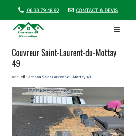
06 33 79 48 92
CONTACT & DEVIS
Couvreur Saint-Laurent-du-Mottay
49
Accueil :
Artisan Saint-Laurent-du-Mottay 49