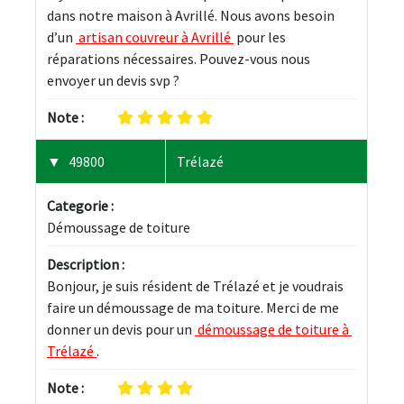
dans notre maison à Avrillé. Nous avons besoin 
d’un 
 artisan couvreur à Avrillé 
 pour les 
réparations nécessaires. Pouvez-vous nous 
envoyer un devis svp ?
Note :
49800
Trélazé
Categorie :
Démoussage de toiture
Description :
Bonjour, je suis résident de Trélazé et je voudrais 
faire un démoussage de ma toiture. Merci de me 
donner un devis pour un 
 démoussage de toiture à 
Trélazé 
.
Note :