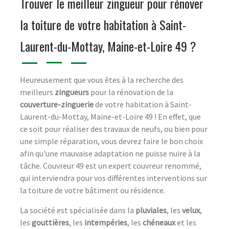
Trouver le meilleur zingueur pour rénover
la toiture de votre habitation à Saint-
Laurent-du-Mottay, Maine-et-Loire 49 ?
Heureusement que vous êtes à la recherche des
meilleurs
zingueurs
pour la rénovation de la
couverture-zinguerie
de votre habitation à Saint-
Laurent-du-Mottay, Maine-et-Loire 49 ! En effet, que
ce soit pour réaliser des travaux de neufs, ou bien pour
une simple réparation, vous devrez faire le bon choix
afin qu'une mauvaise adaptation ne puisse nuire à la
tâche. Couvreur 49 est un expert couvreur renommé,
qui interviendra pour vos différentes interventions sur
la toiture de votre bâtiment ou résidence.
La société est spécialisée dans la
pluviales
, les
velux
,
les
gouttières
, les
intempéries
, les
chéneaux
et les