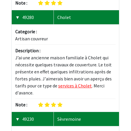
Note :
49280
Cholet
Categorie :
Artisan couvreur
Description :
J’ai une ancienne maison familiale à Cholet qui 
nécessite quelques travaux de couverture. Le toit 
présente en effet quelques infiltrations après de 
fortes pluies. J'aimerais bien avoir un aperçu des 
tarifs pour ce type de 
services à Cholet
. Merci 
d'avance.
Note :
49230
Sèvremoine