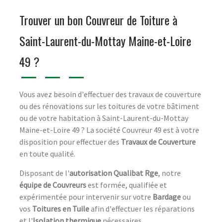
Trouver un bon Couvreur de Toiture à
Saint-Laurent-du-Mottay Maine-et-Loire
49 ?
Vous avez besoin d'effectuer des travaux de couverture
ou des rénovations sur les toitures de votre bâtiment
ou de votre habitation à Saint-Laurent-du-Mottay
Maine-et-Loire 49 ? La société Couvreur 49 est à votre
disposition pour effectuer des
Travaux de Couverture
en toute qualité.
Disposant de l'
autorisation Qualibat Rge
, notre
équipe de Couvreurs
est formée, qualifiée et
expérimentée pour intervenir sur votre
Bardage
ou
vos
Toitures en Tuile
afin d'effectuer les réparations
et l'
Isolation thermique
nécessaires.