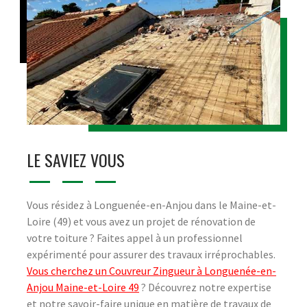
LE SAVIEZ VOUS
Vous résidez à Longuenée-en-Anjou dans le Maine-et-
Loire (49) et vous avez un projet de rénovation de
votre toiture ? Faites appel à un professionnel
expérimenté pour assurer des travaux irréprochables.
Vous cherchez un Couvreur Zingueur à Longuenée-en-
Anjou Maine-et-Loire 49
? Découvrez notre expertise
et notre savoir-faire unique en matière de travaux de