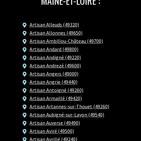
MAINE-ET-LOIRE :
Artisan Alleuds (49320)
Artisan Allonnes (49650)
Artisan Ambillou-Château (49700)
Artisan Andard (49800)
Artisan Andigné (49220)
Artisan Andrezé (49600)
Artisan Angers (49000)
Artisan Angrie (49440)
Artisan Antoigné (49260)
Artisan Armaillé (49420)
Artisan Artannes-sur-Thouet (49260)
Artisan Aubigné-sur-Layon (49540)
Artisan Auverse (49490)
Artisan Aviré (49500)
Artisan Avrillé (49240)