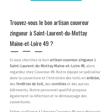
Trouvez-vous le bon artisan couvreur
zingueur à Saint-Laurent-du-Mottay
Maine-et-Loire 49 ?
Si vous cherchez le bon
artisan couvreur zingueur
à
Saint-Laurent-du-Mottay Maine-et-Loire 49
, alors
regardez chez Couvreur 49. Notre équipe se spécialise
dans la couverture et l'entretien des toits en
ardoise
,
des
fenêtres de toit
, des
combles
et des autres
bâtiments. Notre personnel qualifié propose
également la réfection et le démoussage des
couvertures.
Faites confiance à l'équipe Couvreur 49 pour découvrir