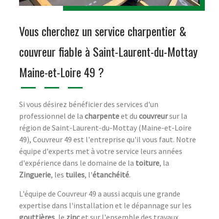
Vous cherchez un service charpentier &
couvreur fiable à Saint-Laurent-du-Mottay
Maine-et-Loire 49 ?
Si vous désirez bénéficier des services d'un
professionnel de la
charpente
et du
couvreur
sur la
région de Saint-Laurent-du-Mottay (Maine-et-Loire
49), Couvreur 49 est l'entreprise qu'il vous faut. Notre
équipe d'experts met à votre service leurs années
d'expérience dans le domaine de la
toiture
, la
Zinguerie
, les
tuiles
, l'
étanchéité
.
L'équipe de Couvreur 49 a aussi acquis une grande
expertise dans l'installation et le dépannage sur les
gouttières
, le
zinc
et sur l'ensemble des travaux