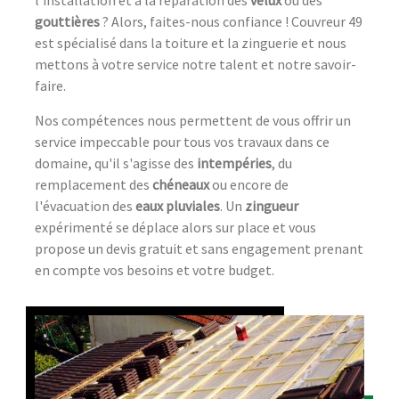
l'installation et à la réparation des
velux
ou des
gouttières
? Alors, faites-nous confiance ! Couvreur 49
est spécialisé dans la toiture et la zinguerie et nous
mettons à votre service notre talent et notre savoir-
faire.
Nos compétences nous permettent de vous offrir un
service impeccable pour tous vos travaux dans ce
domaine, qu'il s'agisse des
intempéries
, du
remplacement des
chéneaux
ou encore de
l'évacuation des
eaux pluviales
. Un
zingueur
expérimenté se déplace alors sur place et vous
propose un devis gratuit et sans engagement prenant
en compte vos besoins et votre budget.