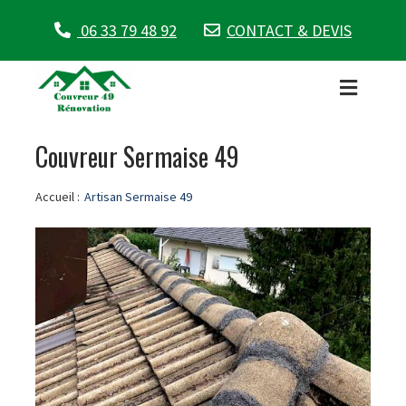
06 33 79 48 92
CONTACT & DEVIS
Couvreur Sermaise 49
Accueil :
Artisan Sermaise 49