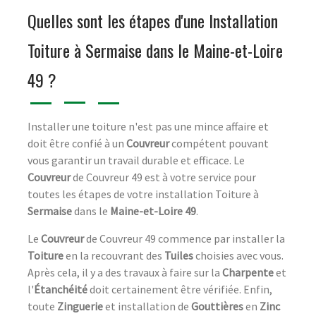
Quelles sont les étapes d'une Installation
Toiture à Sermaise dans le Maine-et-Loire
49 ?
Installer une toiture n'est pas une mince affaire et
doit être confié à un
Couvreur
compétent pouvant
vous garantir un travail durable et efficace. Le
Couvreur
de Couvreur 49 est à votre service pour
toutes les étapes de votre installation Toiture à
Sermaise
dans le
Maine-et-Loire 49
.
Le
Couvreur
de Couvreur 49 commence par installer la
Toiture
en la recouvrant des
Tuiles
choisies avec vous.
Après cela, il y a des travaux à faire sur la
Charpente
et
l'
Étanchéité
doit certainement être vérifiée. Enfin,
toute
Zinguerie
et installation de
Gouttières
en
Zinc