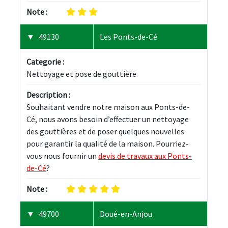
Note :
49130
Les Ponts-de-Cé
Categorie :
Nettoyage et pose de gouttière
Description :
Souhaitant vendre notre maison aux Ponts-de-
Cé, nous avons besoin d’effectuer un nettoyage 
des gouttières et de poser quelques nouvelles 
pour garantir la qualité de la maison. Pourriez-
vous nous fournir un 
devis de travaux aux Ponts-
de-Cé
?
Note :
49700
Doué-en-Anjou